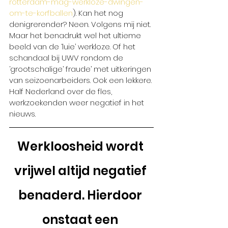
rotterdam-mag-werkloze-dwingen-
om-te-korfballen
). Kan het nog 
denigrerender? Neen. Volgens mij niet. 
Maar het benadrukt wel het ultieme 
beeld van de ‘luie’ werkloze. Of het 
schandaal bij UWV rondom de 
‘grootschalige’ fraude’ met uitkeringen 
van seizoenarbeiders. Ook een lekkere. 
Half Nederland over de fles, 
werkzoekenden weer negatief in het 
nieuws. 
Werkloosheid wordt 
vrijwel altijd negatief 
benaderd. Hierdoor 
onstaat een 