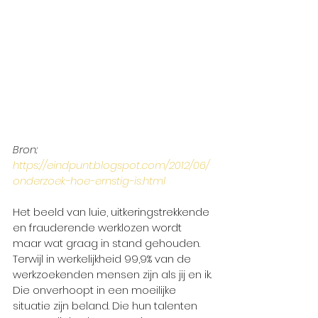
Bron: 
https://eindpunt.blogspot.com/2012/06/
onderzoek-hoe-ernstig-is.html
Het beeld van luie, uitkeringstrekkende 
en frauderende werklozen wordt 
maar wat graag in stand gehouden. 
Terwijl in werkelijkheid 99,9% van de 
werkzoekenden mensen zijn als jij en ik. 
Die onverhoopt in een moeilijke 
situatie zijn beland. Die hun talenten 