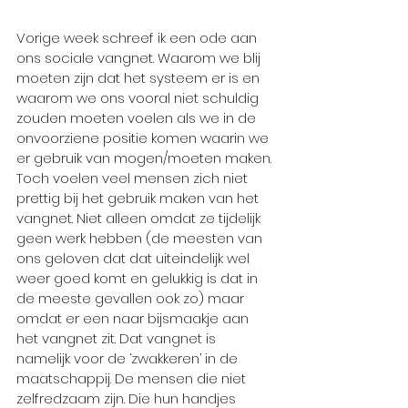
Vorige week schreef ik een ode aan 
ons sociale vangnet. Waarom we blij 
moeten zijn dat het systeem er is en 
waarom we ons vooral niet schuldig 
zouden moeten voelen als we in de 
onvoorziene positie komen waarin we 
er gebruik van mogen/moeten maken. 
Toch voelen veel mensen zich niet 
prettig bij het gebruik maken van het 
vangnet. Niet alleen omdat ze tijdelijk 
geen werk hebben (de meesten van 
ons geloven dat dat uiteindelijk wel 
weer goed komt en gelukkig is dat in 
de meeste gevallen ook zo) maar 
omdat er een naar bijsmaakje aan 
het vangnet zit. Dat vangnet is 
namelijk voor de ‘zwakkeren’ in de 
maatschappij. De mensen die niet 
zelfredzaam zijn. Die hun handjes 