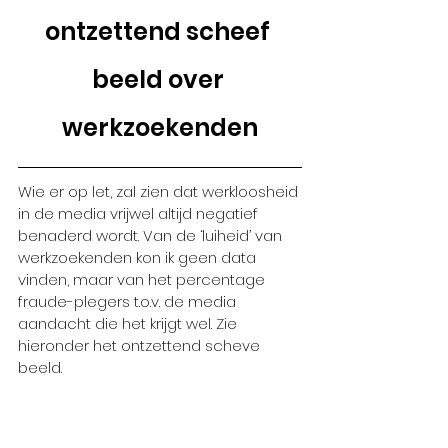
ontzettend scheef 
beeld over 
werkzoekenden
Wie er op let, zal zien dat werkloosheid 
in de media vrijwel altijd negatief 
benaderd wordt. Van de ‘luiheid’ van 
werkzoekenden kon ik geen data 
vinden, maar van het percentage 
fraude-plegers t.o.v. de media 
aandacht die het krijgt wel. Zie 
hieronder het ontzettend scheve 
beeld.