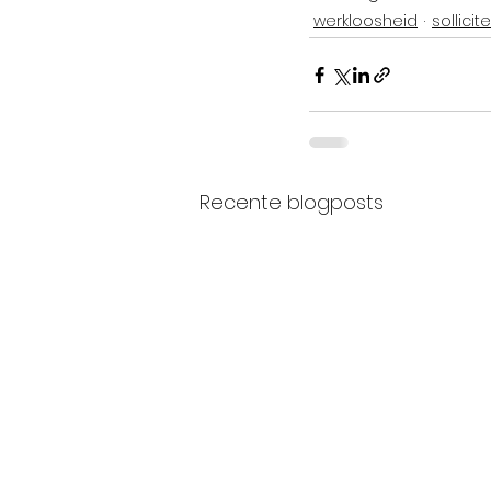
werkloosheid
sollicit
Recente blogposts