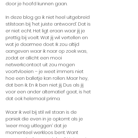
door je hoofd kunnen gaan. 
In deze blog ga ik niet heel uitgebreid 
stilstaan bij ‘het juiste antwoord’. Dat is 
er niet echt. Het ligt eraan waar jij je 
prettig bij voelt. Wat jij wil vertellen en 
wat je daarmee doet. Ik zou altijd 
aangeven waar ik naar op zoek was, 
zodat er allicht een mooi 
netwerkcontact uit zou mogen 
voortvloeien – je weet immers niet 
hoe een balletje kan rollen. Maar hey, 
dat ben ik. En ik ben niet jij. Dus als jij 
voor een ander alternatief gaat, is het 
dat ook helemaal prima. 
Waar ik wel bij stil wil staan is de 
paniek die even in je opkomt als je 
‘weer mag uitleggen’ dat je 
momenteel werkloos bent. Want 