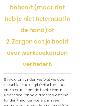
behoort (maar dat 
heb je niet helemaal in 
de hand) of 
2. Zorgen dat je beeld 
over werkzoekenden 
verbetert. 
En waarom vinden we ‘wat we doen’ 
eigenlijk zo belangrijk? Hier komt een 
stukje cultuur om de hoek kijken. In 
Nederland (en vele andere westerse 
landen) hechten we énorm veel 
waarde aan iemands functietitel. We 