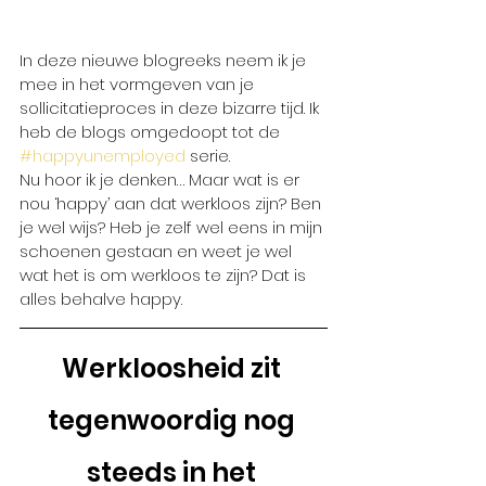
In deze nieuwe blogreeks neem ik je 
mee in het vormgeven van je 
sollicitatieproces in deze bizarre tijd. Ik 
heb de blogs omgedoopt tot de 
#happyunemployed
 serie. 
Nu hoor ik je denken… Maar wat is er 
nou ‘happy’ aan dat werkloos zijn? Ben 
je wel wijs? Heb je zelf wel eens in mijn 
schoenen gestaan en weet je wel 
wat het is om werkloos te zijn? Dat is 
alles behalve happy. 
Werkloosheid zit 
tegenwoordig nog 
steeds in het 