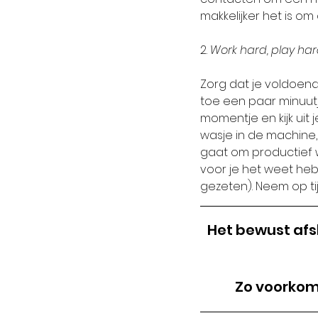
makkelijker het is om
2. 
Work hard, play har
Zorg dat je voldoen
toe een paar minuutj
momentje en kijk uit
wasje in de machine,
gaat om productief we
voor je het weet heb 
gezeten). Neem op ti
Het bewust afs
Zo voorkom 