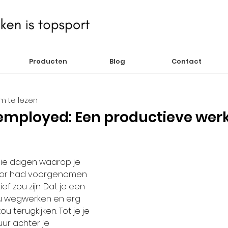
Producten
Blog
Contact
m te lezen
ployed: Een productieve werk
 die dagen waarop je 
voor had voorgenomen 
ef zou zijn. Dat je een 
ou wegwerken en erg 
 terugkijken. Tot je je 
uur achter je 