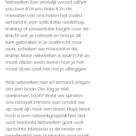
Netwerken. Een vreselijk woord, either 
you love it or you hate it. En de 
meesten van ons haten het. Zodra 
iemand in een sollicitatie-workshop, 
training of presentatie begint over de 
kracht van je netwerk en hoe je dit 
kunt gebruiken in je zoektocht naar 
werk, schieten we massaal in de 
kramp. Maar netwerken is leuk! Echt! Je 
moet alleen even weten hoe je het 
moet doen. Laat het me je uitleggen. 
Wat netwerken niet is? Iemand vragen 
om een baan. Die zag je niet 
aankomen, toch? Want we spreken 
ons netwerk immers aan omdát we 
op zoek zijn naar een baan. Klopt. Maar 
toch is een netwerkgesprek hier niet 
voor bedoeld. Netwerken gaat over 
oprechte interesse in de ander en 
tegelijkertijd een gunfactor voor jezelf 