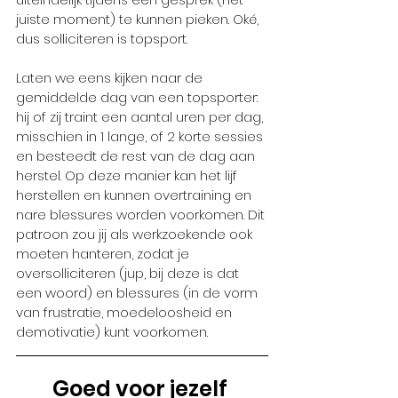
juiste moment) te kunnen pieken. Oké, 
dus solliciteren is topsport. 
Laten we eens kijken naar de 
gemiddelde dag van een topsporter: 
hij of zij traint een aantal uren per dag, 
misschien in 1 lange, of 2 korte sessies 
en besteedt de rest van de dag aan 
herstel. Op deze manier kan het lijf 
herstellen en kunnen overtraining en 
nare blessures worden voorkomen. Dit 
patroon zou jij als werkzoekende ook 
moeten hanteren, zodat je 
oversolliciteren (jup, bij deze is dat 
een woord) en blessures (in de vorm 
van frustratie, moedeloosheid en 
demotivatie) kunt voorkomen.
Goed voor jezelf 