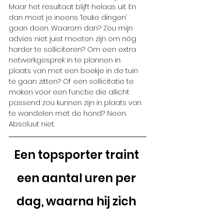
Maar het resultaat blijft helaas uit. En 
dan moet je ineens ‘leuke dingen’ 
gaan doen. Waarom dan? Zou mijn 
advies niet juist moeten zijn om nóg 
harder te solliciteren? Om een extra 
netwerkgesprek in te plannen in 
plaats van met een boekje in de tuin 
te gaan zitten? Of een sollicitatie te 
maken voor een functie die allicht 
passend zou kunnen zijn in plaats van 
te wandelen met de hond? Neen. 
Absoluut niet. 
Een topsporter traint 
een aantal uren per 
dag, waarna hij zich 