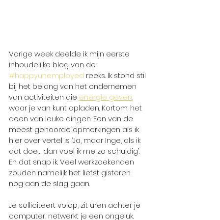
Vorige week deelde ik mijn eerste 
inhoudelijke blog van de 
#happyunemployed
 reeks. Ik stond stil 
bij het belang van het ondernemen 
van activiteiten die 
energie geven
, 
waar je van kunt opladen. Kortom: het 
doen van leuke dingen. Een van de 
meest gehoorde opmerkingen als ik 
hier over vertel is ‘Ja, maar Inge, als ik 
dat doe… dan voel ik me zo schuldig’. 
En dat snap ik. Veel werkzoekenden 
zouden namelijk het liefst gisteren 
nog aan de slag gaan. 
Je solliciteert volop, zit uren achter je 
computer, netwerkt je een ongeluk. 