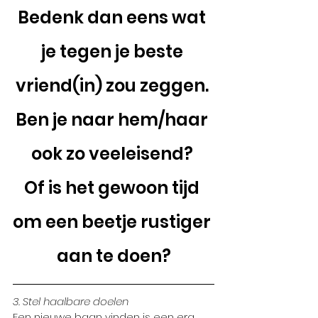
Bedenk dan eens wat 
je tegen je beste 
vriend(in) zou zeggen. 
Ben je naar hem/haar 
ook zo veeleisend? 
Of is het gewoon tijd 
om een beetje rustiger 
aan te doen?
3. Stel haalbare doelen
Een nieuwe baan vinden is een erg 