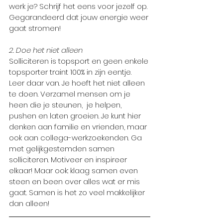
werk je? Schrijf het eens voor jezelf op. 
Gegarandeerd dat jouw energie weer 
gaat stromen!
2. Doe het niet alleen
Solliciteren is topsport en geen enkele 
topsporter traint 100% in zijn eentje. 
Leer daar van. Je hoeft het niet alleen 
te doen. Verzamel mensen om je 
heen die je steunen,  je helpen, 
pushen en laten groeien. Je kunt hier 
denken aan familie en vrienden, maar 
ook aan collega-werkzoekenden. Ga 
met gelijkgestemden samen 
solliciteren. Motiveer en inspireer 
elkaar! Maar ook: klaag samen even 
steen en been over alles wat er mis 
gaat. Samen is het zo veel makkelijker 
dan alleen!