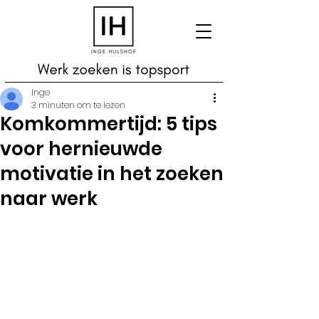
Inge
3 minuten om te lezen
Komkommertijd: 5 tips
voor hernieuwde
motivatie in het zoeken
naar werk