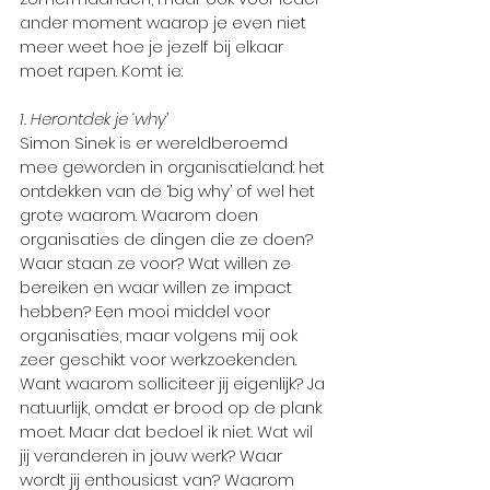
ander moment waarop je even niet 
meer weet hoe je jezelf bij elkaar 
moet rapen. Komt ie:
1. Herontdek je ‘why’
Simon Sinek is er wereldberoemd 
mee geworden in organisatieland: het 
ontdekken van de ‘big why’ of wel het 
grote waarom. Waarom doen 
organisaties de dingen die ze doen? 
Waar staan ze voor? Wat willen ze 
bereiken en waar willen ze impact 
hebben? Een mooi middel voor 
organisaties, maar volgens mij ook 
zeer geschikt voor werkzoekenden. 
Want waarom solliciteer jij eigenlijk? Ja 
natuurlijk, omdat er brood op de plank 
moet. Maar dat bedoel ik niet. Wat wil 
jij veranderen in jouw werk? Waar 
wordt jij enthousiast van? Waarom 