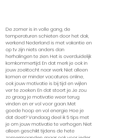
De zomer is in volle gang, de 
temperaturen schieten door het dak, 
werkend Nederland is met vakantie en 
op tv zijn niets anders dan 
herhalingen te zien. Het is overduidelijk 
komkommertijd. En dat merk je ook in 
jouw zoektocht naar werk. Niet alleen 
komen er minder vacatures online, 
ook jouw motivatie is bij tijd en wijlen 
ver te zoeken. En dat stoort je. Je zou 
zo graag je motivatie weer terug 
vinden en er vol voor gaan. Met 
goede hoop en vol energie. Hoe je 
dat doet? Vandaag deel ik 5 tips met 
je om jouw motivatie te verhogen. Niet 
alleen geschikt tijdens de hete 
zomermaanden, maar ook voor ieder 