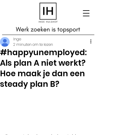
Inge
2 minuten om te lezen
#happyunemployed:
Als plan A niet werkt?
Hoe maak je dan een
steady plan B?