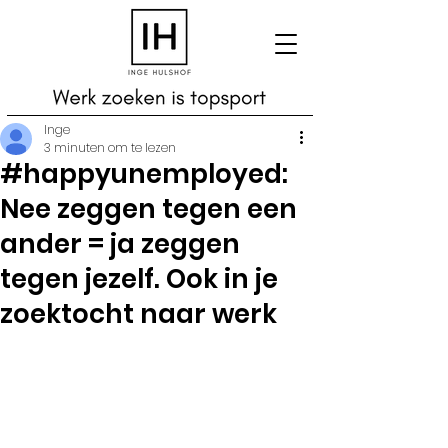
Inge
3 minuten om te lezen
#happyunemployed:
Nee zeggen tegen een
ander = ja zeggen
tegen jezelf. Ook in je
zoektocht naar werk