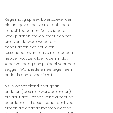
Regelmatig spreek ik werkzoekenden 
die aangeven dat ze niet echt aan 
zichzelf toe komen. Dat ze iedere 
week plannen maken, maar aan het 
eind van de week wederom 
concluderen dat ‘het leven 
tussendoor kwam’ en ze niet gedaan 
hebben wat ze wilden doen. In dat 
kader vandaag een pleidooi voor ‘nee 
zeggen’. Want iedere nee tegen een 
ander, is een ja voor jezelf.
Als je werkzoekend bent gaan 
anderen (lees: niet-werkzoekenden) 
er vanuit dat jij zeeën van tijd hebt en 
daardoor altijd beschikbaar bent voor 
dingen die gedaan moeten worden. 